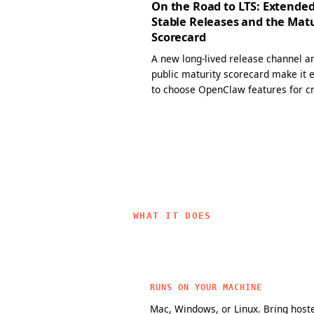
On the Road to LTS: Extended
Stable Releases and the Matu
Scorecard
A new long-lived release channel a
public maturity scorecard make it 
to choose OpenClaw features for cri
workloads.
WHAT IT DOES
RUNS ON YOUR MACHINE
Mac, Windows, or Linux. Bring hoste