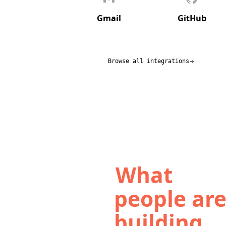
Browser
Gmail
GitHub
Browse all integrations
What
people ar
building.