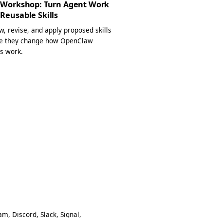
l Workshop: Turn Agent Work
 Reusable Skills
w, revise, and apply proposed skills
re they change how OpenClaw
s work.
m, Discord, Slack, Signal,