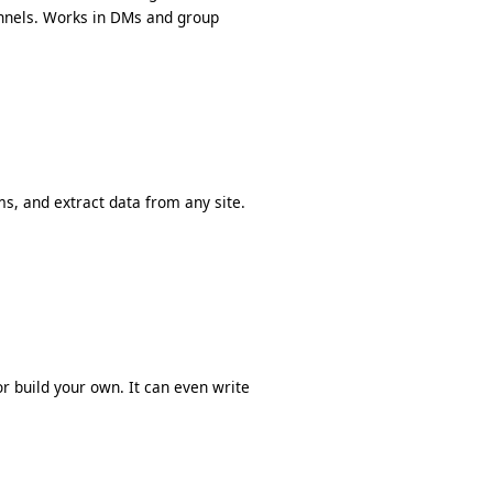
annels. Works in DMs and group
ms, and extract data from any site.
r build your own. It can even write