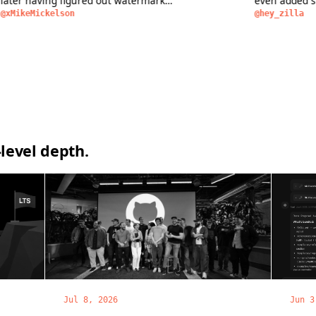
later having figured out watermark
even
removal, api keys, and a full workflow"
prom
@xMikeMickelson
@hey
level depth.
Jul 8, 2026
Jun 3