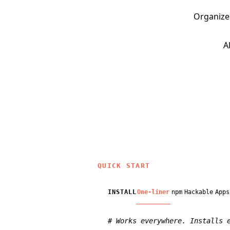
Organizes
A
QUICK START
INSTALL
One-liner
npm
Hackable
Apps
# Works everywhere. Installs 